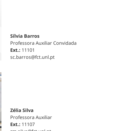
Sílvia Barros
Professora Auxiliar Convidada
Ext.:
11101
sc.barros@fct.unl.pt
Zélia Silva
Professora Auxiliar
Ext.:
11107