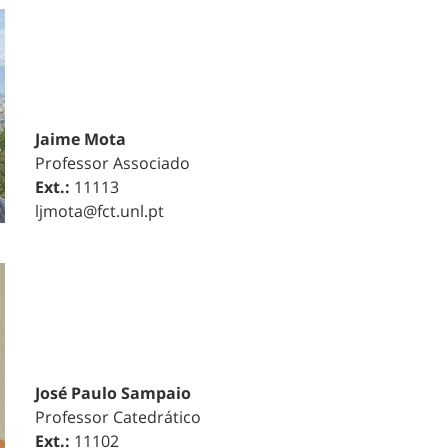
Jaime Mota
Professor Associado
Ext.:
11113
ljmota@fct.unl.pt
José Paulo Sampaio
Professor Catedrático
Ext.:
11102