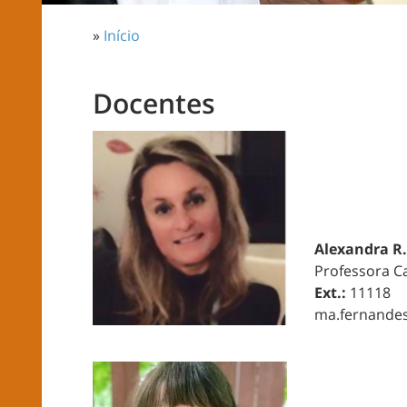
»
Início
Docentes
Alexandra R
Professora C
Ext.:
11118
ma.fernandes