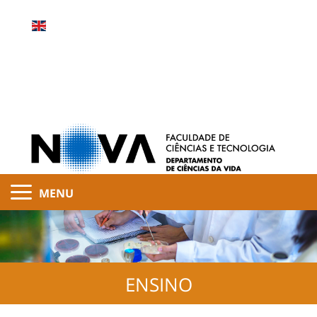
MENU
ENSINO