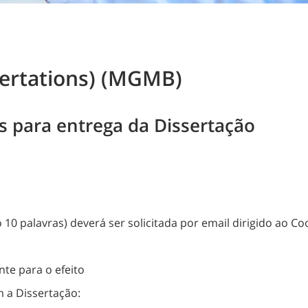
sertations) (MGMB)
 para entrega da Dissertação
 10 palavras) deverá ser solicitada por email dirigido ao C
te para o efeito
 a Dissertação: