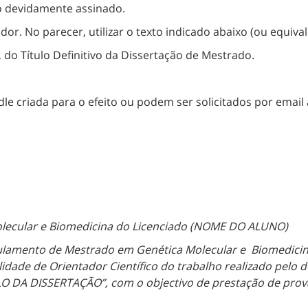
o devidamente assinado.
or. No parecer, utilizar o texto indicado abaixo (ou equiva
 do Título Definitivo da Dissertação de Mestrado.
e criada para o efeito ou podem ser solicitados por email
lecular e Biomedicina do Licenciado (NOME DO ALUNO)
egulamento de Mestrado em Genética Molecular e Biomedicin
lidade de Orientador Científico do trabalho realizado pelo
LO DA DISSERTAÇÃO”, com o objectivo de prestação de prova