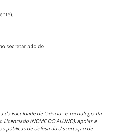
lente).
 ao secretariado do
a da Faculdade de Ciências e Tecnologia da
 do Licenciado (NOME DO ALUNO), apoiar a
s públicas de defesa da dissertação de