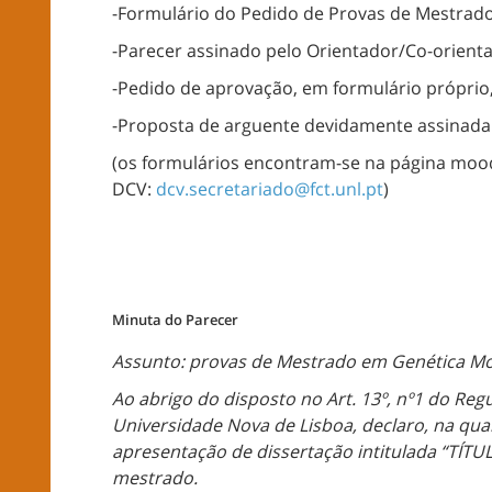
-Formulário do Pedido de Provas de Mestrad
-Parecer assinado pelo Orientador/Co-orientad
-Pedido de aprovação, em formulário próprio,
-Proposta de arguente devidamente assinada
(os formulários encontram-se na página moodl
DCV:
dcv.secretariado@fct.unl.pt
)
Minuta do Parecer
Assunto: provas de Mestrado em Genética Mo
Ao abrigo do disposto no Art. 13º, nº1 do R
Universidade Nova de Lisboa, declaro, na qua
apresentação de dissertação intitulada “TÍTU
mestrado.