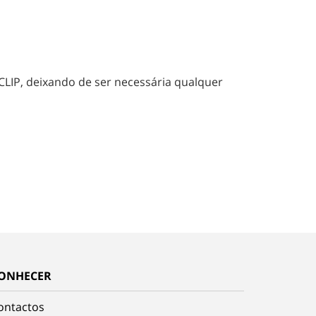
CLIP, deixando de ser necessária qualquer
ONHECER
ontactos