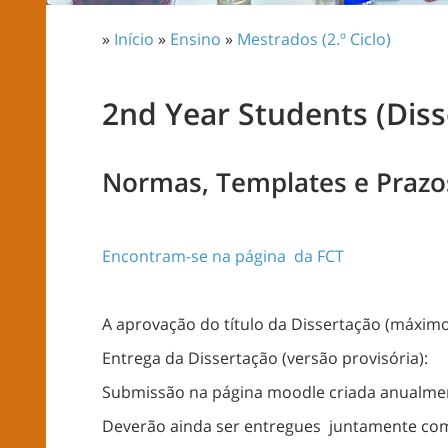
»
Início
»
Ensino
»
Mestrados (2.º Ciclo)
2nd Year Students (Dis
Normas, Templates e Prazos
Encontram-se na página da FCT
A aprovação do título da Dissertação (máximo
Entrega da Dissertação (versão provisória):
Submissão na página moodle criada anualmen
Deverão ainda ser entregues juntamente com