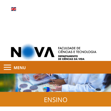
MENU
ENSINO