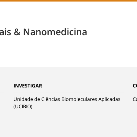
ais & Nanomedicina
INVESTIGAR
C
Unidade de Ciências Biomoleculares Aplicadas
C
(UCIBIO)