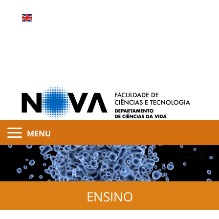
MENU
ENSINO