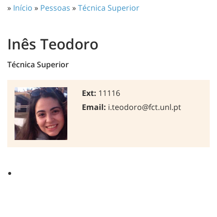
»
Início
»
Pessoas
»
Técnica Superior
Inês Teodoro
Técnica Superior
Ext:
11116
Email:
i.teodoro@fct.unl.pt