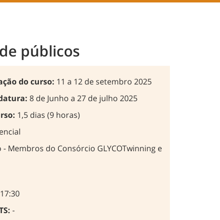
de públicos
zação do curso:
11 a 12 de setembro 2025
datura:
8 de Junho a 27 de julho 2025
rso:
1,5 dias (9 horas)
encial
o - Membros do Consórcio GLYCOTwinning e
 17:30
TS:
-