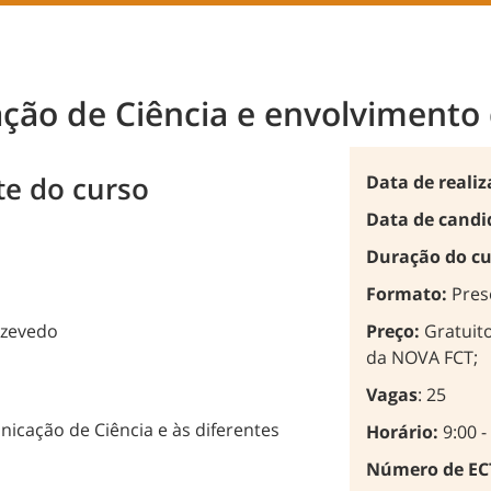
o de Ciência e envolvimento 
te do curso
Data de reali
Data de candi
Duração do cu
Formato:
Pres
Azevedo
Preço:
Gratuit
da NOVA FCT;
Vagas
: 25
nicação de Ciência e às diferentes
Horário:
9:00 -
Número de EC