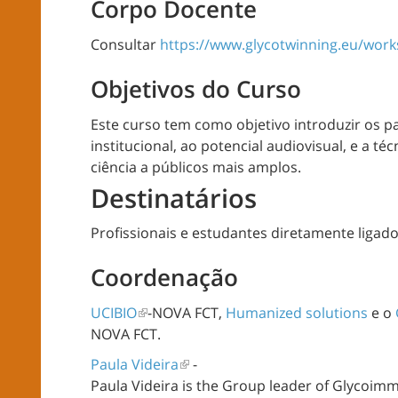
Corpo Docente
Consultar
https://www.glycotwinning.eu/wor
Objetivos do Curso
Este curso tem como objetivo introduzir os p
institucional, ao potencial audiovisual, e a té
ciência a públicos mais amplos.
Destinatários
Profissionais e estudantes diretamente ligado
Coordenação
UCIBIO
-NOVA FCT,
Humanized solutions
e o
NOVA FCT.
Paula Videira
-
Paula
Videira
is
the
Group
leader
of
Glycoimm