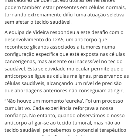
marcadores de doença, estruturas semelhantes
podem também estar presentes em células normais,
tornando extremamente difícil uma atuação seletiva
sem afetar o tecido saudável.
A equipa de Videira respondeu a este desafio com o
desenvolvimento do L2A5, um anticorpo que
reconhece glicanos associados a tumores numa
configuração específica que está exposta nas células
cancerígenas, mas ausente ou inacessível no tecido
saudável. Esta seletividade molecular permite que o
anticorpo se ligue às células malignas, preservando as
células saudáveis, alcançando um nível de precisão
que abordagens anteriores não conseguiam atingir.
“Não houve um momento ‘eureka’. Foi um processo
cumulativo. Cada experiência reforçava a nossa
confiança. No entanto, quando observámos o nosso
anticorpo a ligar-se ao tecido tumoral, mas não ao
tecido saudável, percebemos o potencial terapêutico