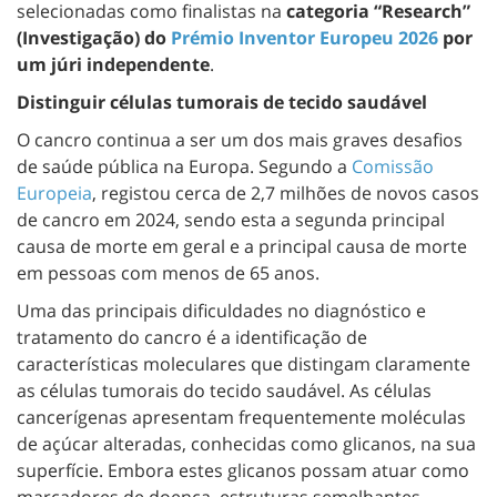
selecionadas como finalistas na
categoria “Research”
(Investigação) do
Prémio Inventor Europeu 2026
por
um júri independente
.
Distinguir células tumorais de tecido saudável
O cancro continua a ser um dos mais graves desafios
de saúde pública na Europa. Segundo a
Comissão
Europeia
, registou cerca de 2,7 milhões de novos casos
de cancro em 2024, sendo esta a segunda principal
causa de morte em geral e a principal causa de morte
em pessoas com menos de 65 anos.
Uma das principais dificuldades no diagnóstico e
tratamento do cancro é a identificação de
características moleculares que distingam claramente
as células tumorais do tecido saudável. As células
cancerígenas apresentam frequentemente moléculas
de açúcar alteradas, conhecidas como glicanos, na sua
superfície. Embora estes glicanos possam atuar como