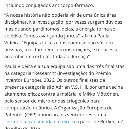
incluindo conjugados anticorpo-fármaco.
“A nossa história não poderia vir de uma única área
disciplinar. Na investigação, por vezes surgem dúvidas,
mas quando partilhamos ideias, a energia torna-se
coletiva. Fomos avançando juntos”, afirma Paula
Videira. “Equipas fortes constroem-se não só com
pessoas, mas também com instituições, e ter acesso
ao ambiente certo fez toda a diferença”.
Paula Videira e a sua equipa são uma das três finalistas
na categoria “Research” (Investigação) do Prémio
Inventor Europeu 2026. Os outros finalistas da
presente categoria são Adrian V.S. Hill​, por uma vacina
altamente eficaz contra a malária, e ​​Mikko Möttönen​,
pelo sensor de micro-ondas criogénico para
computação quântica. A Organização Europeia de
Patentes (OEP) anunciará os vencedores numa
cerimónia transmitida em direto
a partir de Berlim, a 2
de julho de 2026.