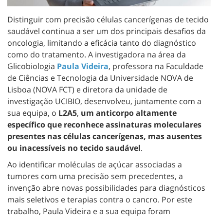
Distinguir com precisão células cancerígenas de tecido
saudável continua a ser um dos principais desafios da
oncologia, limitando a eficácia tanto do diagnóstico
como do tratamento. A investigadora na área da
Glicobiologia
Paula Videira
, professora na Faculdade
de Ciências e Tecnologia da Universidade NOVA de
Lisboa (NOVA FCT) e diretora da unidade de
investigação UCIBIO, desenvolveu, juntamente com a
sua equipa, o
L2A5
,
um anticorpo altamente
específico que reconhece assinaturas moleculares
presentes nas células cancerígenas, mas ausentes
ou inacessíveis no tecido saudável
.
Ao identificar moléculas de açúcar associadas a
tumores com uma precisão sem precedentes, a
invenção abre novas possibilidades para diagnósticos
mais seletivos e terapias contra o cancro. Por este
trabalho, Paula Videira e a sua equipa foram