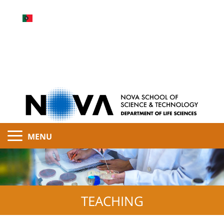
MENU
TEACHING